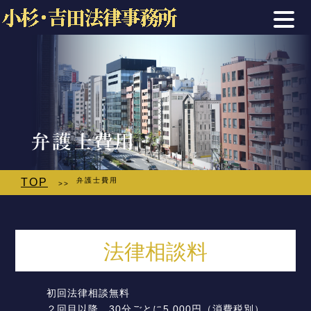
TOP
弁護士費用
>>
法律相談料
初回法律相談無料
２回目以降、30分ごとに5,000円（消費税別）